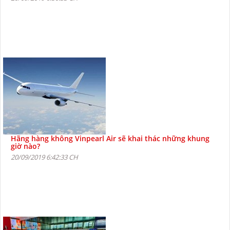
Hãng hàng không Vinpearl Air sẽ khai thác những khung
giờ nào?
20/09/2019 6:42:33 CH