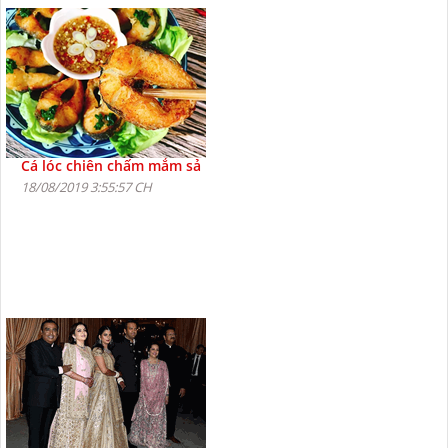
Cá lóc chiên chấm mắm sả
18/08/2019 3:55:57 CH