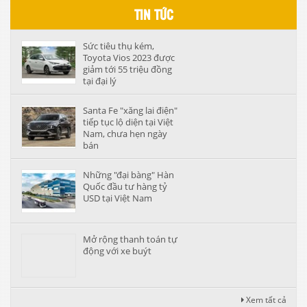
TIN TỨC
Sức tiêu thụ kém,
Toyota Vios 2023 được
giảm tới 55 triệu đồng
tại đại lý
Santa Fe "xăng lai điện"
tiếp tục lộ diện tại Việt
Nam, chưa hẹn ngày
bán
Những "đại bàng" Hàn
Quốc đầu tư hàng tỷ
USD tại Việt Nam
Mở rộng thanh toán tự
động với xe buýt
Xem tất cả