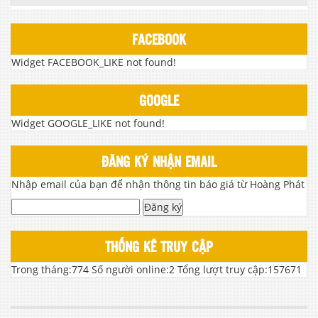
FACEBOOK
Widget FACEBOOK_LIKE not found!
GOOGLE
Widget GOOGLE_LIKE not found!
ĐĂNG KÝ NHẬN EMAIL
Nhập email của bạn để nhận thông tin báo giá từ Hoàng Phát
Đăng ký
THỐNG KÊ TRUY CẬP
Trong tháng:
774
Số người online:
2
Tổng lượt truy cập:
157671