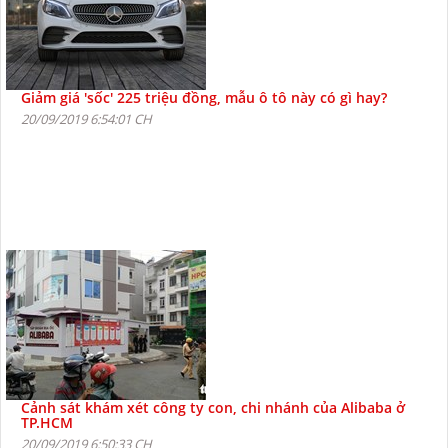
Giảm giá 'sốc' 225 triệu đồng, mẫu ô tô này có gì hay?
20/09/2019 6:54:01 CH
Cảnh sát khám xét công ty con, chi nhánh của Alibaba ở
TP.HCM
20/09/2019 6:50:33 CH