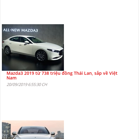
Mazda3 2019 từ 738 triệu đồng Thái Lan, sắp về Việt
Nam
20/09/2019 6:55:30 CH