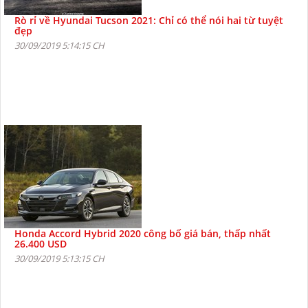
Rò rỉ về Hyundai Tucson 2021: Chỉ có thể nói hai từ tuyệt
đẹp
30/09/2019 5:14:15 CH
Honda Accord Hybrid 2020 công bố giá bán, thấp nhất
26.400 USD
30/09/2019 5:13:15 CH