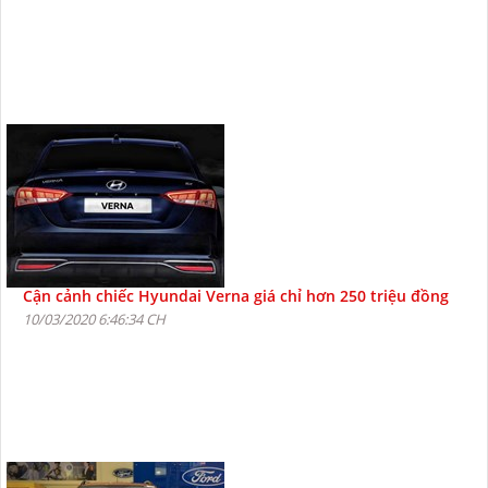
Cận cảnh chiếc Hyundai Verna giá chỉ hơn 250 triệu đồng
10/03/2020 6:46:34 CH