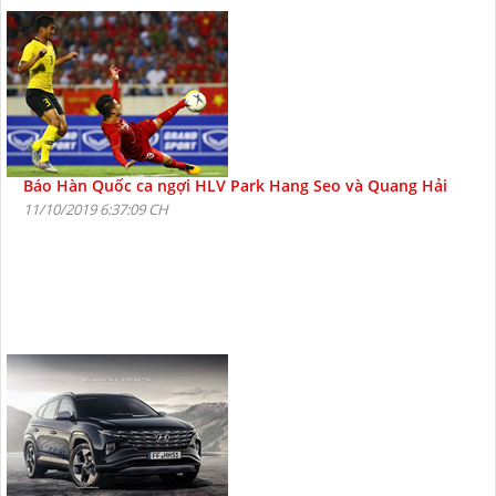
Báo Hàn Quốc ca ngợi HLV Park Hang Seo và Quang Hải
11/10/2019 6:37:09 CH