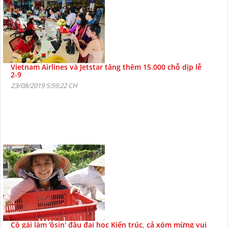
Vietnam Airlines và Jetstar tăng thêm 15.000 chỗ dịp lễ
2-9
23/08/2019 5:59:22 CH
Cô gái làm 'ôsin' đậu đại học Kiến trúc, cả xóm mừng vui