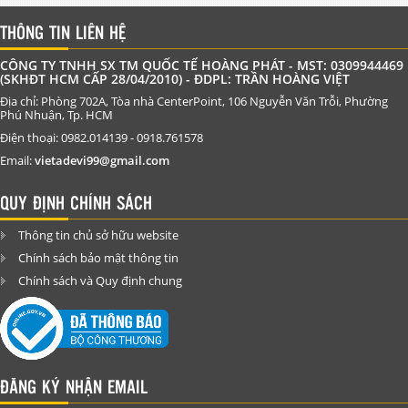
THÔNG TIN LIÊN HỆ
CÔNG TY TNHH SX TM QUỐC TẾ HOÀNG PHÁT - MST: 0309944469
(SKHĐT HCM CẤP 28/04/2010) - ĐDPL: TRẦN HOÀNG VIỆT
Địa chỉ: Phòng 702A, Tòa nhà CenterPoint, 106 Nguyễn Văn Trỗi, Phường
Phú Nhuận, Tp. HCM
Điện thoại: 0982.014139 - 0918.761578
Email:
vietadevi99@gmail.com
QUY ĐỊNH CHÍNH SÁCH
Thông tin chủ sở hữu website
Chính sách bảo mật thông tin
Chính sách và Quy định chung
ĐĂNG KÝ NHẬN EMAIL