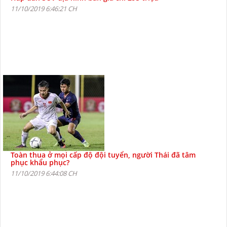
11/10/2019 6:46:21 CH
Toàn thua ở mọi cấp độ đội tuyển, người Thái đã tâm
phục khẩu phục?
11/10/2019 6:44:08 CH