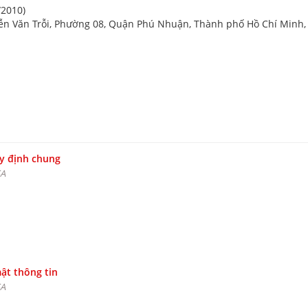
2010)
yễn Văn Trỗi, Phường 08, Quận Phú Nhuận, Thành phố Hồ Chí Minh, 
y định chung
SA
ật thông tin
SA