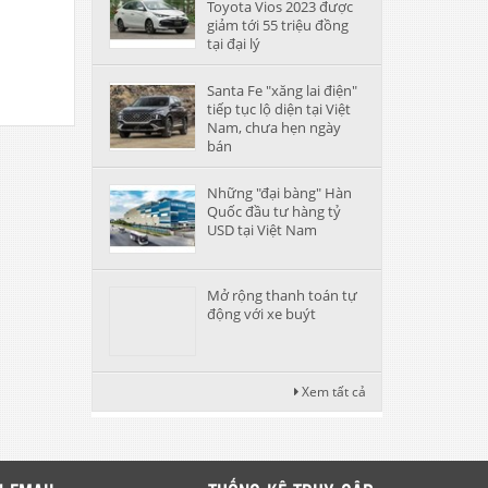
Toyota Vios 2023 được
giảm tới 55 triệu đồng
tại đại lý
Santa Fe "xăng lai điện"
tiếp tục lộ diện tại Việt
Nam, chưa hẹn ngày
bán
Những "đại bàng" Hàn
Quốc đầu tư hàng tỷ
USD tại Việt Nam
Mở rộng thanh toán tự
động với xe buýt
Xem tất cả