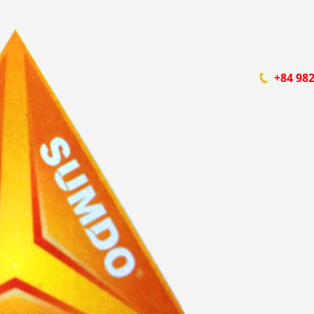
+84 982