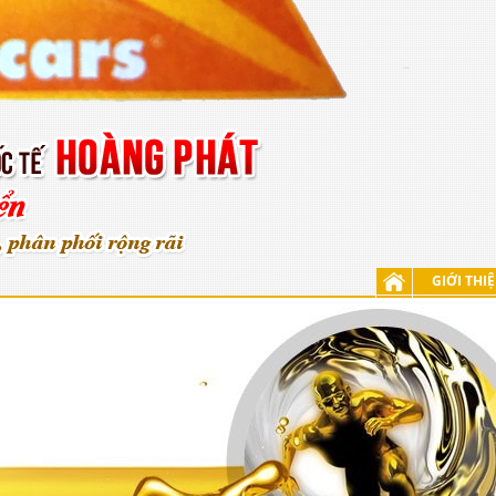
GIỚI THI