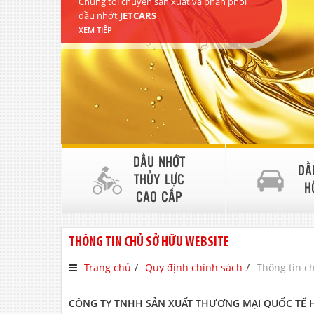
Chúng tôi chuyên sản xuất và phân phối
dầu nhớt
JETCARS
XEM TIẾP
DẦU NHỚT
DẦ
THỦY LỰC
H
CAO CẤP
THÔNG TIN CHỦ SỞ HỮU WEBSITE
Trang chủ
Quy định chính sách
Thông tin c
CÔNG TY TNHH SẢN XUẤT THƯƠNG MẠI QUỐC TẾ 