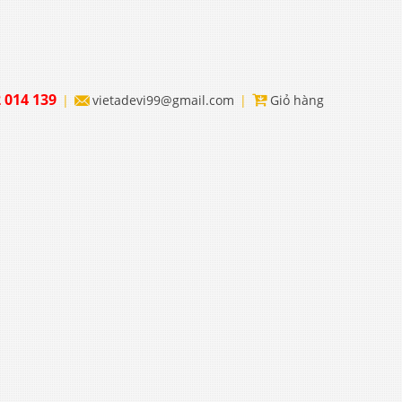
 014 139
vietadevi99@gmail.com
Giỏ hàng