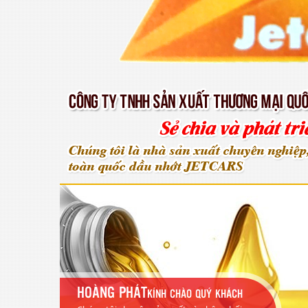
HOÀNG PHÁT
KÍNH CHÀO QUÝ KHÁCH