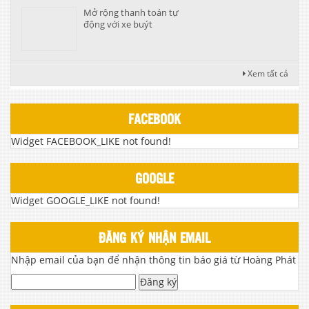
Mở rộng thanh toán tự
động với xe buýt
Xem tất cả
FACEBOOK
Widget FACEBOOK_LIKE not found!
GOOGLE
Widget GOOGLE_LIKE not found!
ĐĂNG KÝ NHẬN EMAIL
Nhập email của bạn để nhận thông tin báo giá từ Hoàng Phát
Đăng ký