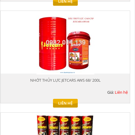
LIÊN HỆ
NHỚT THỦY LỰC JETCARS AWS 68/ 200L
Giá:
Liên hệ
LIÊN HỆ