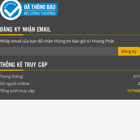
ĐĂNG KÝ NHẬN EMAIL
Nhập email của bạn để nhận thông tin báo giá từ Hoàng Phát
Đăng ký
THỐNG KÊ TRUY CẬP
Trong tháng:
611
Số người online:
4
Tổng lượt truy cập:
157508