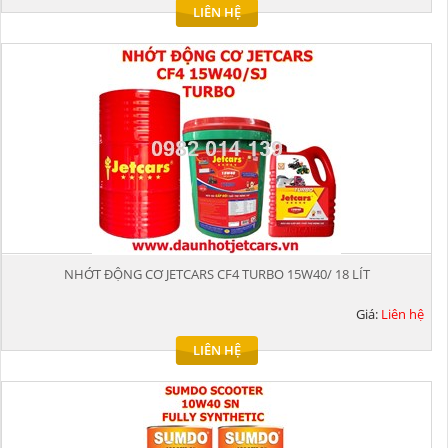
LIÊN HỆ
NHỚT ĐỘNG CƠ JETCARS CF4 TURBO 15W40/ 18 LÍT
Giá:
Liên hệ
LIÊN HỆ