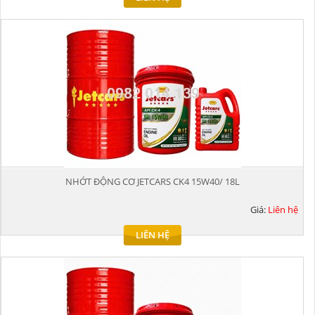
NHỚT ĐỘNG CƠ JETCARS CK4 15W40/ 18L
Giá:
Liên hệ
LIÊN HỆ