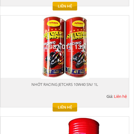
LIÊN HỆ
NHỚT RACING JETCARS 10W40 SN/ 1L
Giá:
Liên hệ
LIÊN HỆ