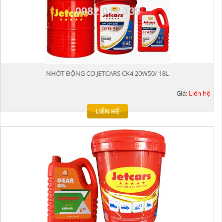
NHỚT ĐỘNG CƠ JETCARS CK4 20W50/ 18L
Giá:
Liên hệ
LIÊN HỆ