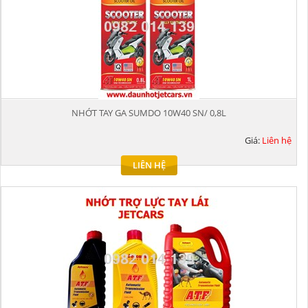
NHỚT TAY GA SUMDO 10W40 SN/ 0,8L
Giá:
Liên hệ
LIÊN HỆ