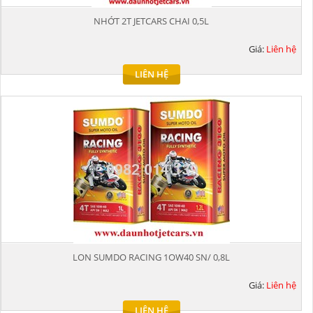
NHỚT 2T JETCARS CHAI 0,5L
Giá:
Liên hệ
LIÊN HỆ
LON SUMDO RACING 1OW40 SN/ 0,8L
Giá:
Liên hệ
LIÊN HỆ