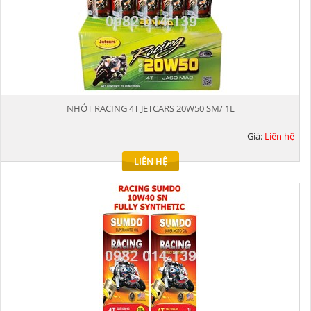
NHỚT RACING 4T JETCARS 20W50 SM/ 1L
Giá:
Liên hệ
LIÊN HỆ