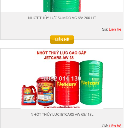
NHỚT THỦY LỰC SUMDO VG 68/ 200 LÍT
Giá:
Liên hệ
LIÊN HỆ
NHỚT THỦY LỰC JETCARS AW 68/ 18L
Giá:
Liên hệ