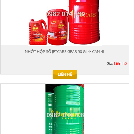
NHỚT HỘP SỐ JETCARS GEAR 90 GL4/ CAN 4L
Giá:
Liên hệ
LIÊN HỆ