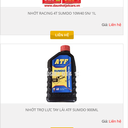
NHỚT RACING 4T SUMDO 10W40 SN/ 1L
Giá:
Liên hệ
LIÊN HỆ
NHỚT TRỢ LỰC TAY LÁI ATF SUMDO 900ML
Giá:
Liên hệ