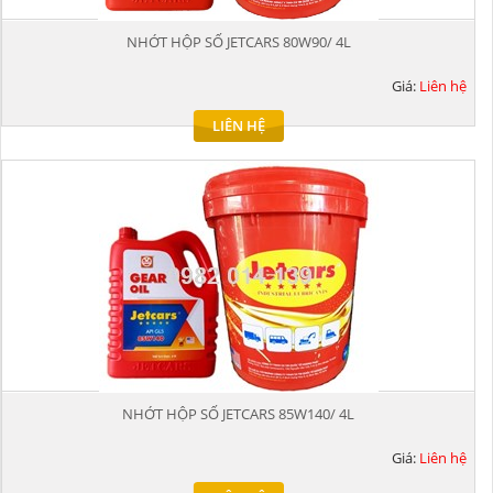
NHỚT HỘP SỐ JETCARS 80W90/ 4L
Giá:
Liên hệ
LIÊN HỆ
NHỚT HỘP SỐ JETCARS 85W140/ 4L
Giá:
Liên hệ