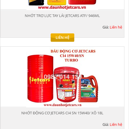
NHỚT TRỢ LỰC TAY LÁI JETCARS ATF/ 946ML
Giá:
Liên hệ
LIÊN HỆ
NHỚT ĐỘNG CƠ JETCARS CI4 SN 15W40/ XÔ 18L
Giá:
Liên hệ