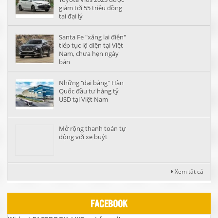
giảm tới 55 triệu đồng
tại đại lý
Santa Fe "xăng lai điện"
tiếp tục lộ diện tại Việt
Nam, chưa hẹn ngày
bán
Những "đại bàng" Hàn
Quốc đầu tư hàng tỷ
USD tại Việt Nam
Mở rộng thanh toán tự
động với xe buýt
Xem tất cả
FACEBOOK