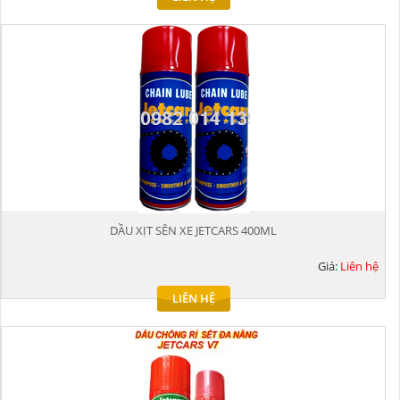
DẦU XỊT SÊN XE JETCARS 400ML
Giá:
Liên hệ
LIÊN HỆ