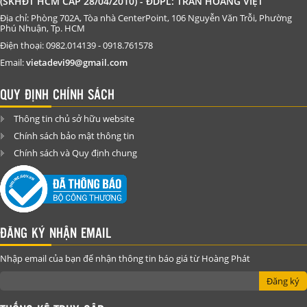
(SKHĐT HCM CẤP 28/04/2010) - ĐDPL: TRẦN HOÀNG VIỆT
Địa chỉ: Phòng 702A, Tòa nhà CenterPoint, 106 Nguyễn Văn Trỗi, Phường
Phú Nhuận, Tp. HCM
Điện thoại: 0982.014139 - 0918.761578
Email:
vietadevi99@gmail.com
QUY ĐỊNH CHÍNH SÁCH
Thông tin chủ sở hữu website
Chính sách bảo mật thông tin
Chính sách và Quy định chung
ĐĂNG KÝ NHẬN EMAIL
Nhập email của bạn để nhận thông tin báo giá từ Hoàng Phát
Đăng ký