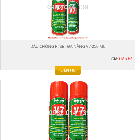
DẦU CHỐNG RỈ SÉT ĐA NĂNG V7-250 ML
Giá:
Liên hệ
LIÊN HỆ