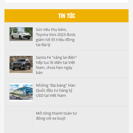
TIN TỨC
Sức tiêu thụ kém,
Toyota Vios 2023 được
giảm tới 55 triệu đồng
tại đại lý
Santa Fe "xăng lai điện"
tiếp tục lộ diện tại Việt
Nam, chưa hẹn ngày
bán
Những "đại bàng" Hàn
Quốc đầu tư hàng tỷ
USD tại Việt Nam
Mở rộng thanh toán tự
động với xe buýt