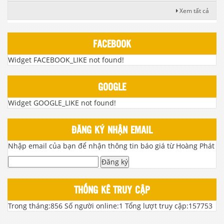
Xem tất cả
FACEBOOK
Widget FACEBOOK_LIKE not found!
GOOGLE
Widget GOOGLE_LIKE not found!
ĐĂNG KÝ NHẬN EMAIL
Nhập email của bạn để nhận thông tin báo giá từ Hoàng Phát
Đăng ký
THỐNG KÊ TRUY CẬP
Trong tháng:
856
Số người online:
1
Tổng lượt truy cập:
157753