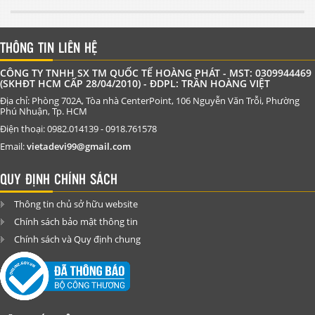
THÔNG TIN LIÊN HỆ
CÔNG TY TNHH SX TM QUỐC TẾ HOÀNG PHÁT - MST: 0309944469
(SKHĐT HCM CẤP 28/04/2010) - ĐDPL: TRẦN HOÀNG VIỆT
Địa chỉ: Phòng 702A, Tòa nhà CenterPoint, 106 Nguyễn Văn Trỗi, Phường
Phú Nhuận, Tp. HCM
Điện thoại: 0982.014139 - 0918.761578
Email:
vietadevi99@gmail.com
QUY ĐỊNH CHÍNH SÁCH
Thông tin chủ sở hữu website
Chính sách bảo mật thông tin
Chính sách và Quy định chung