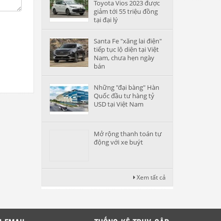
Toyota Vios 2023 được
giảm tới 55 triệu đồng
tại đại lý
Santa Fe "xăng lai điện"
tiếp tục lộ diện tại Việt
Nam, chưa hẹn ngày
bán
Những "đại bàng" Hàn
Quốc đầu tư hàng tỷ
USD tại Việt Nam
Mở rộng thanh toán tự
động với xe buýt
Xem tất cả