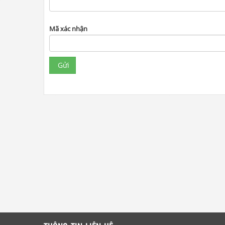
Mã xác nhận
Gửi