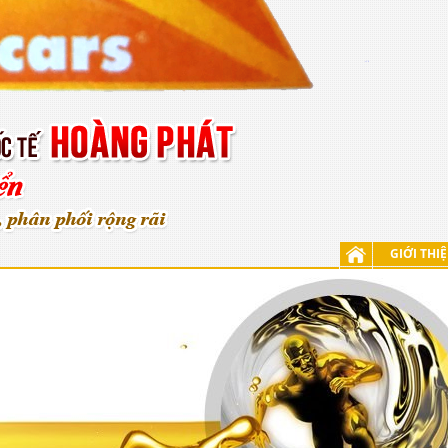
GIỚI THI