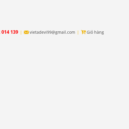
 014 139
vietadevi99@gmail.com
Giỏ hàng