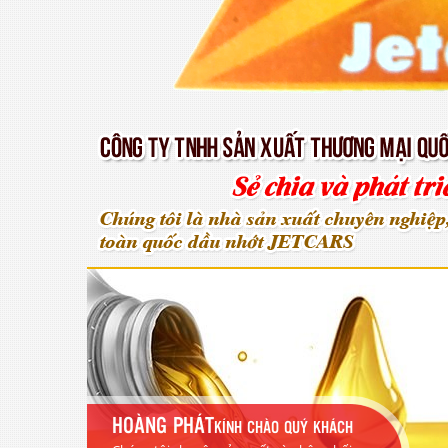
HOÀNG PHÁT
KÍNH CHÀO QUÝ KHÁCH