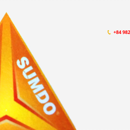
+84 982