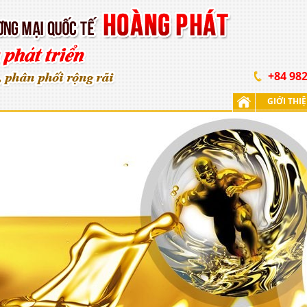
+84 982
GIỚI THI