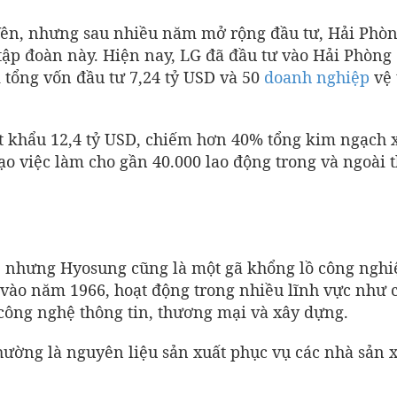
Yên, nhưng sau nhiều năm mở rộng đầu tư, Hải Phò
tập đoàn này. Hiện nay, LG đã đầu tư vào Hải Phòng
 tổng vốn đầu tư 7,24 tỷ USD và 50
doanh nghiệp
vệ 
 khẩu 12,4 tỷ USD, chiếm hơn 40% tổng kim ngạch 
o việc làm cho gần 40.000 lao động trong và ngoài 
 nhưng Hyosung cũng là một gã khổng lồ công nghi
vào năm 1966, hoạt động trong nhiều lĩnh vực như 
công nghệ thông tin, thương mại và xây dựng.
ường là nguyên liệu sản xuất phục vụ các nhà sản 
.