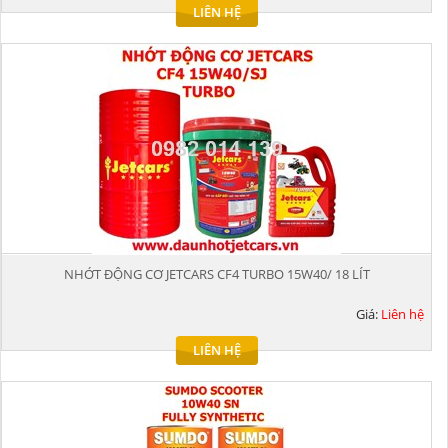
LIÊN HỆ
NHỚT ĐỘNG CƠ JETCARS CF4 TURBO 15W40/ 18 LÍT
Giá:
Liên hệ
LIÊN HỆ