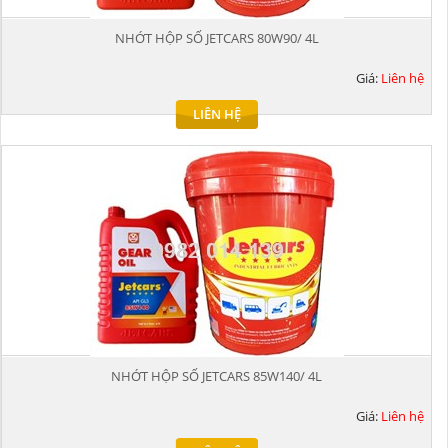
NHỚT HỘP SỐ JETCARS 80W90/ 4L
Giá:
Liên hệ
LIÊN HỆ
NHỚT HỘP SỐ JETCARS 85W140/ 4L
Giá:
Liên hệ