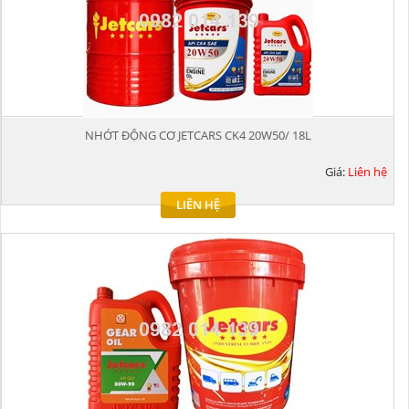
NHỚT ĐỘNG CƠ JETCARS CK4 20W50/ 18L
Giá:
Liên hệ
LIÊN HỆ