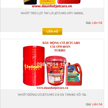
NHỚT TRỢ LỰC TAY LÁI JETCARS ATF/ 946ML
Giá:
Liên hệ
LIÊN HỆ
NHỚT ĐỘNG CƠ JETCARS CI4 SN 15W40/ XÔ 18L
Giá:
Liên hệ