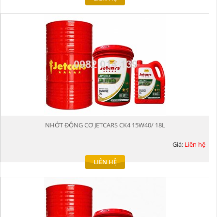
NHỚT ĐỘNG CƠ JETCARS CK4 15W40/ 18L
Giá:
Liên hệ
LIÊN HỆ