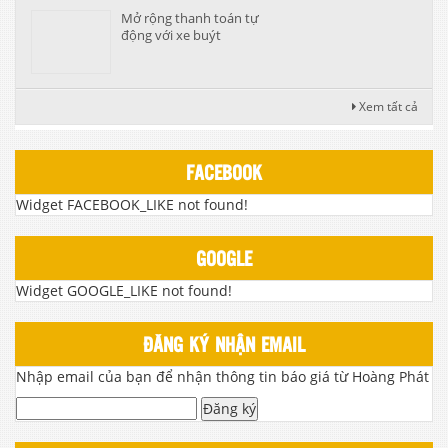
Mở rộng thanh toán tự
động với xe buýt
Xem tất cả
FACEBOOK
Widget FACEBOOK_LIKE not found!
GOOGLE
Widget GOOGLE_LIKE not found!
ĐĂNG KÝ NHẬN EMAIL
Nhập email của bạn để nhận thông tin báo giá từ Hoàng Phát
Đăng ký