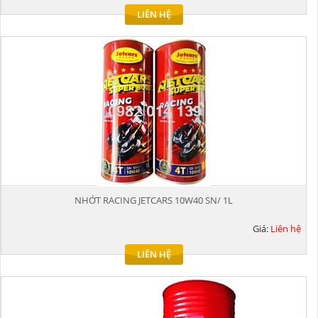
LIÊN HỆ
NHỚT RACING JETCARS 10W40 SN/ 1L
Giá:
Liên hệ
LIÊN HỆ