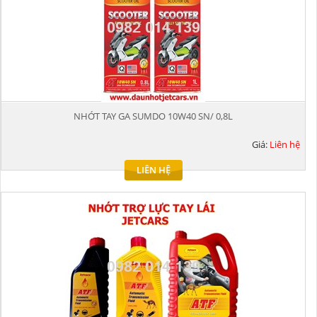
NHỚT TAY GA SUMDO 10W40 SN/ 0,8L
Giá:
Liên hệ
LIÊN HỆ