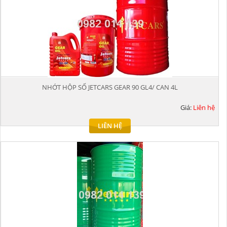
NHỚT HỘP SỐ JETCARS GEAR 90 GL4/ CAN 4L
Giá:
Liên hệ
LIÊN HỆ