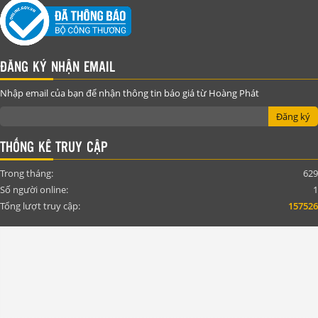
ĐĂNG KÝ NHẬN EMAIL
Nhập email của bạn để nhận thông tin báo giá từ Hoàng Phát
Đăng ký
THỐNG KÊ TRUY CẬP
Trong tháng:
629
Số người online:
1
Tổng lượt truy cập:
157526