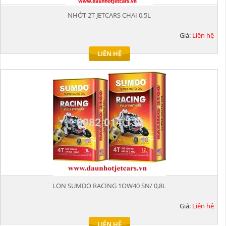
NHỚT 2T JETCARS CHAI 0,5L
Giá:
Liên hệ
LIÊN HỆ
LON SUMDO RACING 1OW40 SN/ 0,8L
Giá:
Liên hệ
LIÊN HỆ