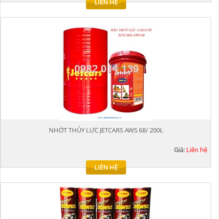
LIÊN HỆ
NHỚT THỦY LỰC JETCARS AWS 68/ 200L
Giá:
Liên hệ
LIÊN HỆ