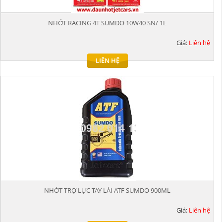
NHỚT RACING 4T SUMDO 10W40 SN/ 1L
Giá:
Liên hệ
LIÊN HỆ
NHỚT TRỢ LỰC TAY LÁI ATF SUMDO 900ML
Giá:
Liên hệ