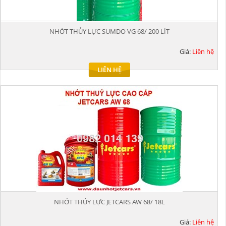
NHỚT THỦY LỰC SUMDO VG 68/ 200 LÍT
Giá:
Liên hệ
LIÊN HỆ
NHỚT THỦY LỰC JETCARS AW 68/ 18L
Giá:
Liên hệ