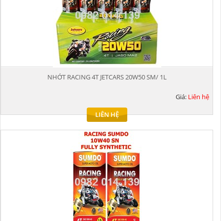
NHỚT RACING 4T JETCARS 20W50 SM/ 1L
Giá:
Liên hệ
LIÊN HỆ