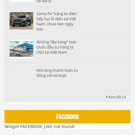
tại đại lý
Santa Fe "xăng lai điện"
tiếp tục lộ diện tại Việt
Nam, chưa hẹn ngày
bán
Những "đại bàng" Hàn
Quốc đầu tư hàng tỷ
USD tại Việt Nam
Mở rộng thanh toán tự
động với xe buýt
Xem tất cả
FACEBOOK
Widget FACEBOOK_LIKE not found!