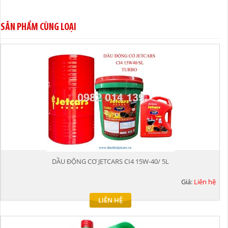
SẢN PHẨM CÙNG LOẠI
DẦU ĐỘNG CƠ JETCARS CI4 15W-40/ 5L
Giá:
Liên hệ
LIÊN HỆ