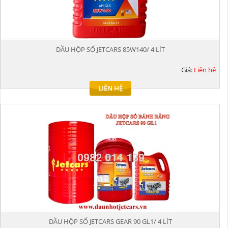
DẦU HỘP SỐ JETCARS 85W140/ 4 LÍT
Giá:
Liên hệ
LIÊN HỆ
DẦU HỘP SỐ JETCARS GEAR 90 GL1/ 4 LÍT