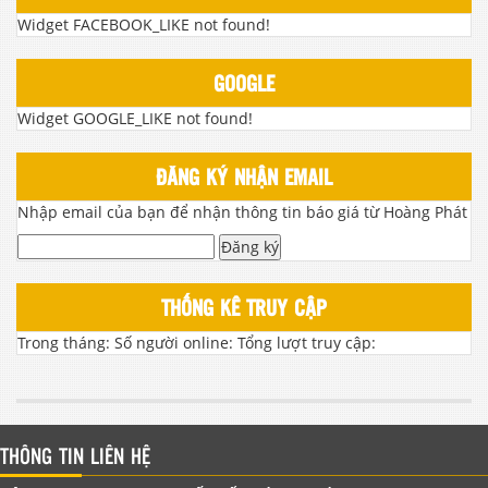
Widget FACEBOOK_LIKE not found!
GOOGLE
Widget GOOGLE_LIKE not found!
ĐĂNG KÝ NHẬN EMAIL
Nhập email của bạn để nhận thông tin báo giá từ Hoàng Phát
Đăng ký
THỐNG KÊ TRUY CẬP
Trong tháng:
Số người online:
Tổng lượt truy cập:
THÔNG TIN LIÊN HỆ