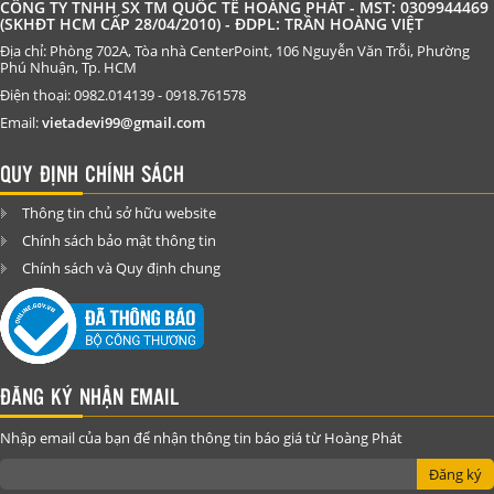
CÔNG TY TNHH SX TM QUỐC TẾ HOÀNG PHÁT - MST: 0309944469
(SKHĐT HCM CẤP 28/04/2010) - ĐDPL: TRẦN HOÀNG VIỆT
Địa chỉ: Phòng 702A, Tòa nhà CenterPoint, 106 Nguyễn Văn Trỗi, Phường
Phú Nhuận, Tp. HCM
Điện thoại: 0982.014139 - 0918.761578
Email:
vietadevi99@gmail.com
QUY ĐỊNH CHÍNH SÁCH
Thông tin chủ sở hữu website
Chính sách bảo mật thông tin
Chính sách và Quy định chung
ĐĂNG KÝ NHẬN EMAIL
Nhập email của bạn để nhận thông tin báo giá từ Hoàng Phát
Đăng ký