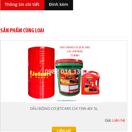
Thông tin chi tiết
Đính kèm
SẢN PHẨM CÙNG LOẠI
DẦU ĐỘNG CƠ JETCARS CI4 15W-40/ 5L
Giá:
Liên hệ
LIÊN HỆ