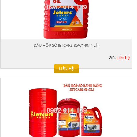
DẦU HỘP SỐ JETCARS 85W140/ 4 LÍT
Giá:
Liên hệ
LIÊN HỆ