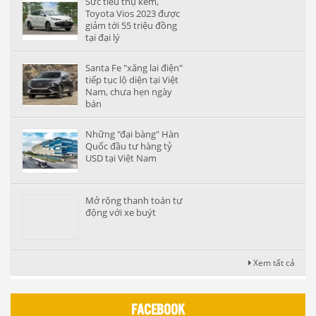
Sức tiêu thụ kém,
Toyota Vios 2023 được
giảm tới 55 triệu đồng
tại đại lý
Santa Fe "xăng lai điện"
tiếp tục lộ diện tại Việt
Nam, chưa hẹn ngày
bán
Những "đại bàng" Hàn
Quốc đầu tư hàng tỷ
USD tại Việt Nam
Mở rộng thanh toán tự
động với xe buýt
Xem tất cả
FACEBOOK