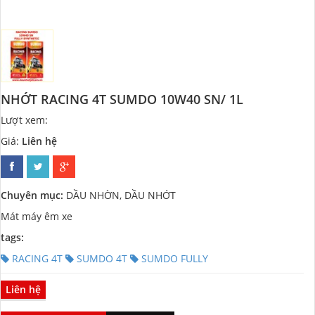
NHỚT RACING 4T SUMDO 10W40 SN/ 1L
Lượt xem:
1177
Giá:
Liên hệ
Chuyên mục:
DẦU NHỜN, DẦU NHỚT
Mát máy êm xe
tags:
RACING 4T
SUMDO 4T
SUMDO FULLY
Liên hệ