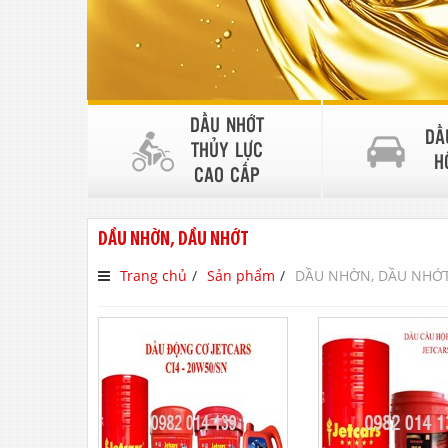
DẦU NHỚT
DẦ
THỦY LỰC
H
CAO CẤP
DẦU NHỜN, DẦU NHỚT
Trang chủ
Sản phẩm
DẦU NHỜN, DẦU NHỚ