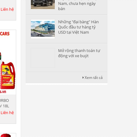
Nam, chưa hẹn ngày
bán
:
Liên hệ
Những "đại bàng" Hàn
Quốc đầu tư hàng tỷ
USD tại Việt Nam
Mở rộng thanh toán tự
động với xe buýt
Xem tất cả
URBO
/ 18L
:
Liên hệ