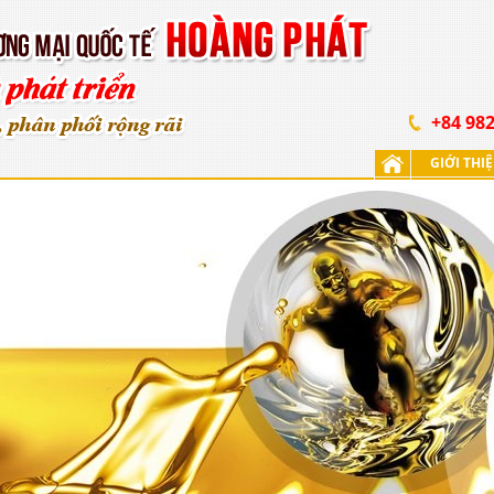
+84 982
GIỚI THI