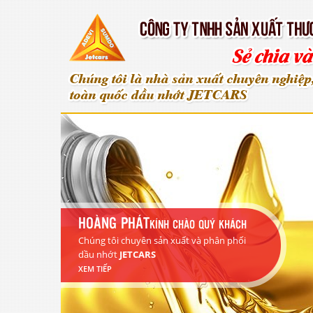
HOÀNG PHÁT
KÍNH CHÀO QUÝ KHÁCH
Chúng tôi chuyên sản xuất và phân phối
dầu nhớt
JETCARS
XEM TIẾP