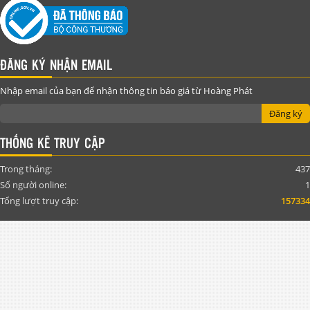
ĐĂNG KÝ NHẬN EMAIL
Nhập email của bạn để nhận thông tin báo giá từ Hoàng Phát
Đăng ký
THỐNG KÊ TRUY CẬP
Trong tháng:
437
Số người online:
1
Tổng lượt truy cập:
157334