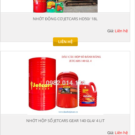
NHỚT ĐỘNG CƠ JETCARS HD50/ 18L
Giá:
Liên hệ
LIÊN HỆ
NHỚT HỘP SỐ JETCARS GEAR 140 GL4/ 4 LIT
Giá:
Liên hệ