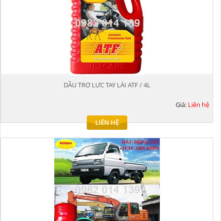
DẦU TRỢ LỰC TAY LÁI ATF / 4L
Giá:
Liên hệ
LIÊN HỆ