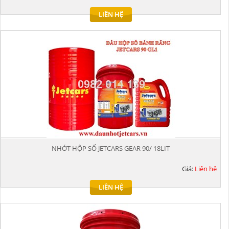
LIÊN HỆ
NHỚT HỘP SỐ JETCARS GEAR 90/ 18LIT
Giá:
Liên hệ
LIÊN HỆ