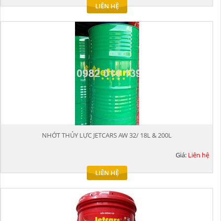
LIÊN HỆ
NHỚT THỦY LỰC JETCARS AW 32/ 18L & 200L
Giá:
Liên hệ
LIÊN HỆ