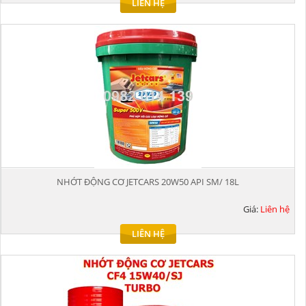
LIÊN HỆ
NHỚT ĐỘNG CƠ JETCARS 20W50 API SM/ 18L
Giá:
Liên hệ
LIÊN HỆ