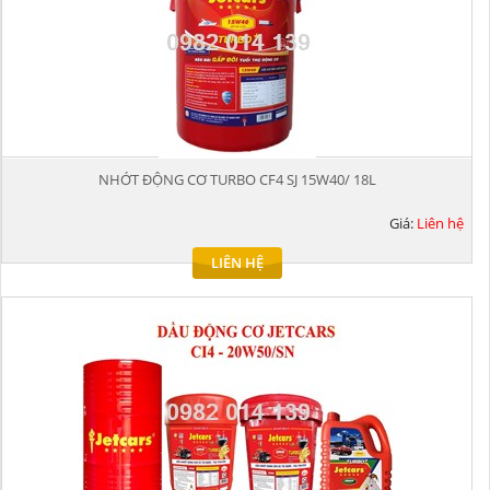
NHỚT ĐỘNG CƠ TURBO CF4 SJ 15W40/ 18L
Giá:
Liên hệ
LIÊN HỆ