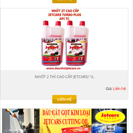
NHỚT 2 THÌ CAO CẤP JETCARS/ 1L
Giá:
Liên hệ
LIÊN HỆ