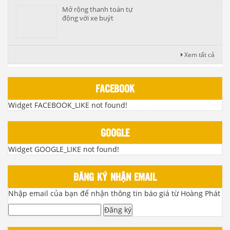
Mở rộng thanh toán tự
động với xe buýt
Xem tất cả
FACEBOOK
Widget FACEBOOK_LIKE not found!
GOOGLE
Widget GOOGLE_LIKE not found!
ĐĂNG KÝ NHẬN EMAIL
Nhập email của bạn để nhận thông tin báo giá từ Hoàng Phát
Đăng ký