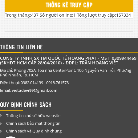
THỐNG KÊ TRUY CẬP
Trong tháng:
437
Số người online:
1
Tổng lượt truy cập:
157334
THÔNG TIN LIÊN HỆ
CÔNG TY TNHH SX TM QUỐC TẾ HOÀNG PHÁT - MST: 0309944469
(SKHĐT HCM CẤP 28/04/2010) - ĐDPL: TRẦN HOÀNG VIỆT
Địa chỉ: Phòng 702A, Tòa nhà CenterPoint, 106 Nguyễn Văn Trỗi, Phường
Phú Nhuận, Tp. HCM
Điện thoại: 0982.014139 - 0918.761578
Email:
vietadevi99@gmail.com
QUY ĐỊNH CHÍNH SÁCH
Thông tin chủ sở hữu website
Chính sách bảo mật thông tin
Chính sách và Quy định chung