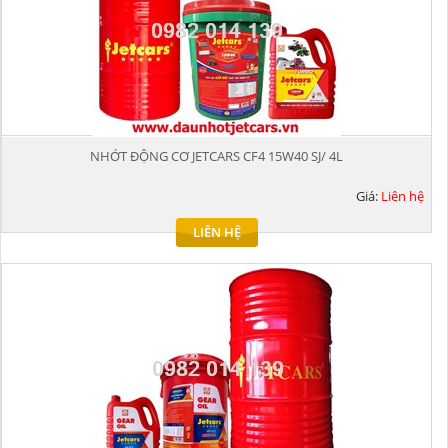
NHỚT ĐỘNG CƠ JETCARS CF4 15W40 SJ/ 4L
Giá:
Liên hệ
LIÊN HỆ