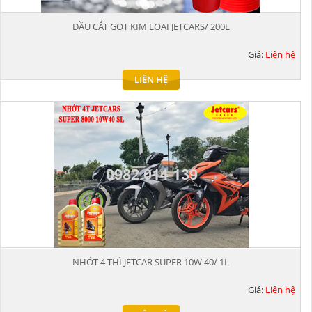
DẦU CẮT GỌT KIM LOẠI JETCARS/ 200L
Giá:
Liên hệ
LIÊN HỆ
NHỚT 4 THÌ JETCAR SUPER 10W 40/ 1L
Giá:
Liên hệ