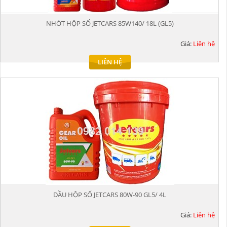
NHỚT HỘP SỐ JETCARS 85W140/ 18L (GL5)
Giá:
Liên hệ
LIÊN HỆ
DẦU HỘP SỐ JETCARS 80W-90 GL5/ 4L
Giá:
Liên hệ