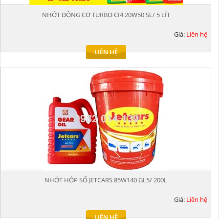
NHỚT ĐỘNG CƠ TURBO CI4 20W50 SL/ 5 LÍT
Giá:
Liên hệ
LIÊN HỆ
NHỚT HỘP SỐ JETCARS 85W140 GL5/ 200L
Giá:
Liên hệ
LIÊN HỆ