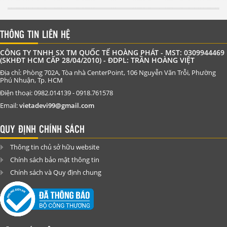
THÔNG TIN LIÊN HỆ
CÔNG TY TNHH SX TM QUỐC TẾ HOÀNG PHÁT - MST: 0309944469
(SKHĐT HCM CẤP 28/04/2010) - ĐDPL: TRẦN HOÀNG VIỆT
Địa chỉ: Phòng 702A, Tòa nhà CenterPoint, 106 Nguyễn Văn Trỗi, Phường
Phú Nhuận, Tp. HCM
Điện thoại: 0982.014139 - 0918.761578
Email:
vietadevi99@gmail.com
QUY ĐỊNH CHÍNH SÁCH
Thông tin chủ sở hữu website
Chính sách bảo mật thông tin
Chính sách và Quy định chung