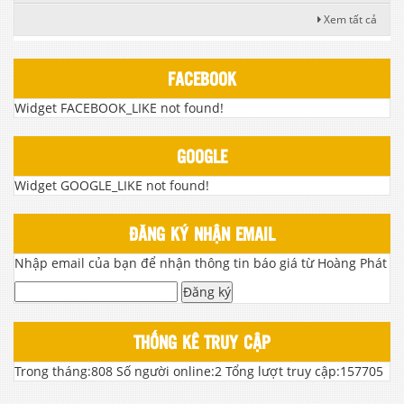
Xem tất cả
FACEBOOK
Widget FACEBOOK_LIKE not found!
GOOGLE
Widget GOOGLE_LIKE not found!
ĐĂNG KÝ NHẬN EMAIL
Nhập email của bạn để nhận thông tin báo giá từ Hoàng Phát
Đăng ký
THỐNG KÊ TRUY CẬP
Trong tháng:
808
Số người online:
2
Tổng lượt truy cập:
157705