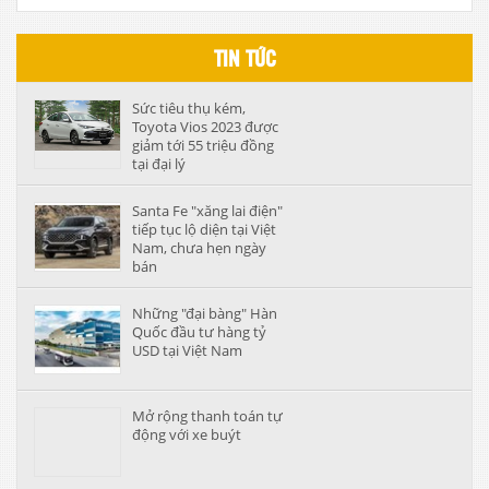
TIN TỨC
Sức tiêu thụ kém,
Toyota Vios 2023 được
giảm tới 55 triệu đồng
tại đại lý
Santa Fe "xăng lai điện"
tiếp tục lộ diện tại Việt
Nam, chưa hẹn ngày
bán
Những "đại bàng" Hàn
Quốc đầu tư hàng tỷ
USD tại Việt Nam
Mở rộng thanh toán tự
động với xe buýt