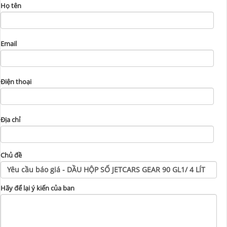
Họ tên
Email
Điện thoại
Địa chỉ
Chủ đề
Hãy để lại ý kiến của ban