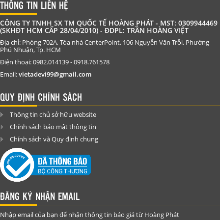
THÔNG TIN LIÊN HỆ
CÔNG TY TNHH SX TM QUỐC TẾ HOÀNG PHÁT - MST: 0309944469
(SKHĐT HCM CẤP 28/04/2010) - ĐDPL: TRẦN HOÀNG VIỆT
Địa chỉ: Phòng 702A, Tòa nhà CenterPoint, 106 Nguyễn Văn Trỗi, Phường
Phú Nhuận, Tp. HCM
Điện thoại: 0982.014139 - 0918.761578
Email:
vietadevi99@gmail.com
QUY ĐỊNH CHÍNH SÁCH
Thông tin chủ sở hữu website
Chính sách bảo mật thông tin
Chính sách và Quy định chung
ĐĂNG KÝ NHẬN EMAIL
Nhập email của bạn để nhận thông tin báo giá từ Hoàng Phát