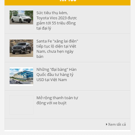
Sức tiêu thụ kém,
Toyota Vios 2023 được
giảm tới 55 triệu đồng
tại đại lý
Santa Fe "xăng lai điện"
tiếp tục lộ diện tại Việt
Nam, chưa hẹn ngày
bán
Những "đại bàng" Hàn
Quốc đầu tư hàng tỷ
USD tại Việt Nam
Mở rộng thanh toán tự
động với xe buýt
Xem tất cả