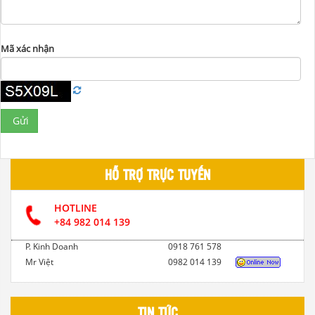
Mã xác nhận
Gửi
HỖ TRỢ TRỰC TUYẾN
HOTLINE
+84 982 014 139
P. Kinh Doanh
0918 761 578
Mr Việt
0982 014 139
TIN TỨC