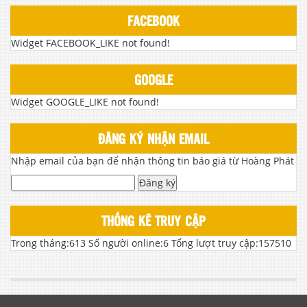
FACEBOOK
Widget FACEBOOK_LIKE not found!
GOOGLE
Widget GOOGLE_LIKE not found!
ĐĂNG KÝ NHẬN EMAIL
Nhập email của bạn để nhận thông tin báo giá từ Hoàng Phát
Đăng ký
THỐNG KÊ TRUY CẬP
Trong tháng:
613
Số người online:
6
Tổng lượt truy cập:
157510