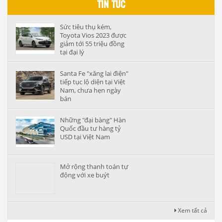
TIN TỨC
Sức tiêu thụ kém,
Toyota Vios 2023 được
giảm tới 55 triệu đồng
tại đại lý
Santa Fe "xăng lai điện"
tiếp tục lộ diện tại Việt
Nam, chưa hẹn ngày
bán
Những "đại bàng" Hàn
Quốc đầu tư hàng tỷ
USD tại Việt Nam
Mở rộng thanh toán tự
động với xe buýt
Xem tất cả