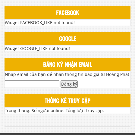
FACEBOOK
Widget FACEBOOK_LIKE not found!
GOOGLE
Widget GOOGLE_LIKE not found!
ĐĂNG KÝ NHẬN EMAIL
Nhập email của bạn để nhận thông tin báo giá từ Hoàng Phát
Đăng ký
THỐNG KÊ TRUY CẬP
Trong tháng:
Số người online:
Tổng lượt truy cập: