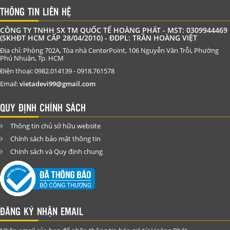
THÔNG TIN LIÊN HỆ
CÔNG TY TNHH SX TM QUỐC TẾ HOÀNG PHÁT - MST: 0309944469
(SKHĐT HCM CẤP 28/04/2010) - ĐDPL: TRẦN HOÀNG VIỆT
Địa chỉ: Phòng 702A, Tòa nhà CenterPoint, 106 Nguyễn Văn Trỗi, Phường
Phú Nhuận, Tp. HCM
Điện thoại: 0982.014139 - 0918.761578
Email:
vietadevi99@gmail.com
QUY ĐỊNH CHÍNH SÁCH
Thông tin chủ sở hữu website
Chính sách bảo mật thông tin
Chính sách và Quy định chung
ĐĂNG KÝ NHẬN EMAIL