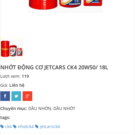
NHỚT ĐỘNG CƠ JETCARS CK4 20W50/ 18L
Lượt xem:
119
Giá:
Liên hệ
Chuyên mục:
DẦU NHỜN, DẦU NHỚT
tags:
ck4
nhotck4
jetcarsck4