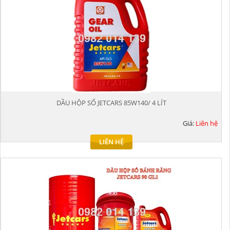
DẦU HỘP SỐ JETCARS 85W140/ 4 LÍT
Giá:
Liên hệ
LIÊN HỆ