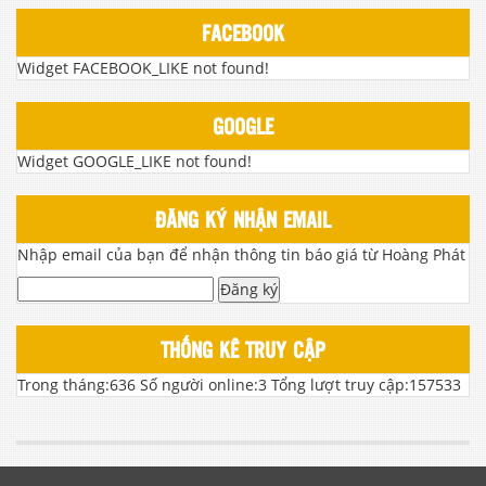
FACEBOOK
Widget FACEBOOK_LIKE not found!
GOOGLE
Widget GOOGLE_LIKE not found!
ĐĂNG KÝ NHẬN EMAIL
Nhập email của bạn để nhận thông tin báo giá từ Hoàng Phát
Đăng ký
THỐNG KÊ TRUY CẬP
Trong tháng:
636
Số người online:
3
Tổng lượt truy cập:
157533