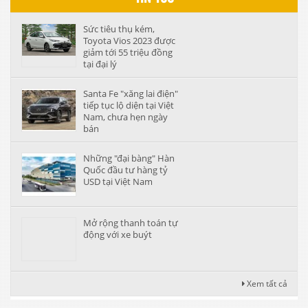
Sức tiêu thụ kém,
Toyota Vios 2023 được
giảm tới 55 triệu đồng
tại đại lý
Santa Fe "xăng lai điện"
tiếp tục lộ diện tại Việt
Nam, chưa hẹn ngày
bán
Những "đại bàng" Hàn
Quốc đầu tư hàng tỷ
USD tại Việt Nam
Mở rộng thanh toán tự
động với xe buýt
Xem tất cả