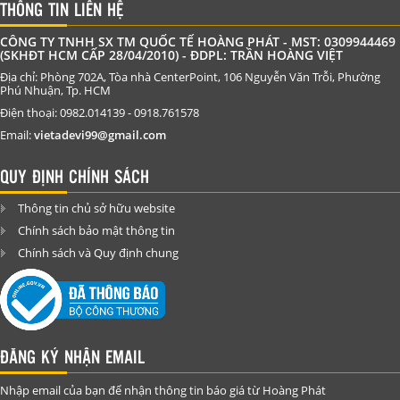
THÔNG TIN LIÊN HỆ
CÔNG TY TNHH SX TM QUỐC TẾ HOÀNG PHÁT - MST: 0309944469
(SKHĐT HCM CẤP 28/04/2010) - ĐDPL: TRẦN HOÀNG VIỆT
Địa chỉ: Phòng 702A, Tòa nhà CenterPoint, 106 Nguyễn Văn Trỗi, Phường
Phú Nhuận, Tp. HCM
Điện thoại: 0982.014139 - 0918.761578
Email:
vietadevi99@gmail.com
QUY ĐỊNH CHÍNH SÁCH
Thông tin chủ sở hữu website
Chính sách bảo mật thông tin
Chính sách và Quy định chung
ĐĂNG KÝ NHẬN EMAIL
Nhập email của bạn để nhận thông tin báo giá từ Hoàng Phát