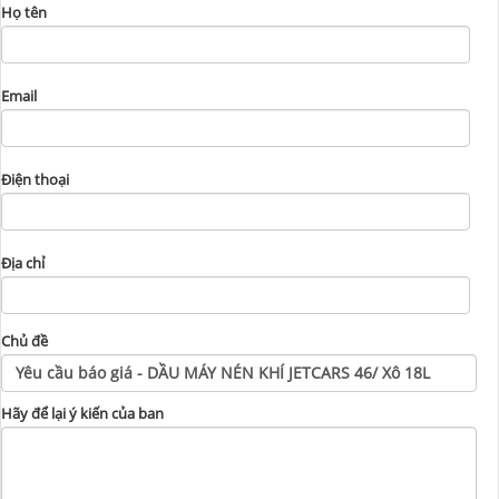
Họ tên
Email
Điện thoại
Địa chỉ
Chủ đề
Hãy để lại ý kiến của ban