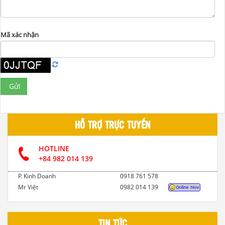
Mã xác nhận
Gửi
HỖ TRỢ TRỰC TUYẾN
HOTLINE
+84 982 014 139
P. Kinh Doanh
0918 761 578
Mr Việt
0982 014 139
TIN TỨC