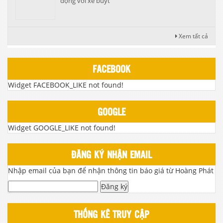
động với xe buýt
Xem tất cả
FACEBOOK
Widget FACEBOOK_LIKE not found!
GOOGLE
Widget GOOGLE_LIKE not found!
ĐĂNG KÝ NHẬN EMAIL
Nhập email của bạn để nhận thông tin báo giá từ Hoàng Phát
Đăng ký
THỐNG KÊ TRUY CẬP