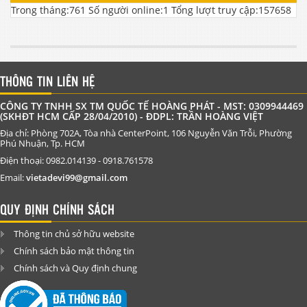
Trong tháng:
761
Số người online:
1
Tổng lượt truy cập:
157658
THÔNG TIN LIÊN HỆ
CÔNG TY TNHH SX TM QUỐC TẾ HOÀNG PHÁT - MST: 0309944469
(SKHĐT HCM CẤP 28/04/2010) - ĐDPL: TRẦN HOÀNG VIỆT
Địa chỉ: Phòng 702A, Tòa nhà CenterPoint, 106 Nguyễn Văn Trỗi, Phường
Phú Nhuận, Tp. HCM
Điện thoại: 0982.014139 - 0918.761578
Email:
vietadevi99@gmail.com
QUY ĐỊNH CHÍNH SÁCH
Thông tin chủ sở hữu website
Chính sách bảo mật thông tin
Chính sách và Quy định chung