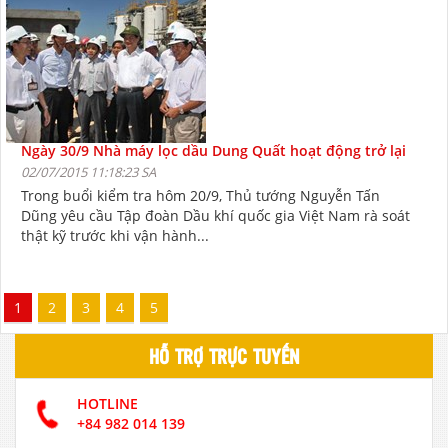
Ngày 30/9 Nhà máy lọc dầu Dung Quất hoạt động trở lại
02/07/2015 11:18:23 SA
Trong buổi kiểm tra hôm 20/9, Thủ tướng Nguyễn Tấn
Dũng yêu cầu Tập đoàn Dầu khí quốc gia Việt Nam rà soát
thật kỹ trước khi vận hành...
1
2
3
4
5
HỖ TRỢ TRỰC TUYẾN
HOTLINE
+84 982 014 139