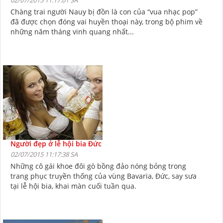
Chàng trai người Nauy bị đồn là con của “vua nhạc pop”
đã được chọn đóng vai huyền thoại này, trong bộ phim về
những năm tháng vinh quang nhất...
Người đẹp ở lễ hội bia Đức
02/07/2015 11:17:38 SA
Những cô gái khoe đôi gò bồng đảo nóng bỏng trong
trang phục truyền thống của vùng Bavaria, Đức, say sưa
tại lễ hội bia, khai màn cuối tuần qua.