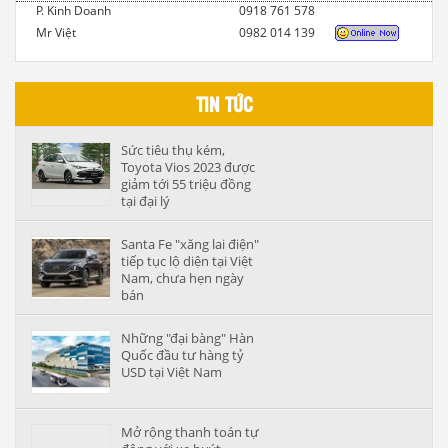
P. Kinh Doanh
0918 761 578
Mr Việt
0982 014 139
TIN TỨC
Sức tiêu thụ kém,
Toyota Vios 2023 được
giảm tới 55 triệu đồng
tại đại lý
Santa Fe "xăng lai điện"
tiếp tục lộ diện tại Việt
Nam, chưa hẹn ngày
bán
Những "đại bàng" Hàn
Quốc đầu tư hàng tỷ
USD tại Việt Nam
Mở rộng thanh toán tự