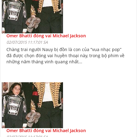
Omer Bhatti đóng vai Michael Jackson
02/07/2015 11:17:01 SA
Chàng trai người Nauy bị đồn là con của “vua nhạc pop”
đã được chọn đóng vai huyền thoại này, trong bộ phim về
những năm tháng vinh quang nhất...
Omer Bhatti đóng vai Michael Jackson
02/07/2015 11:17:01 SA