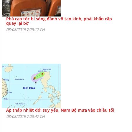
Phà cao tốc bị sóng đánh vỡ tan kính, phải khẩn cấp
quay lại bờ
08/08/2019 7:25:12 CH
Áp thấp nhiệt đới suy yếu, Nam Bộ mưa vào chiều tối
08/08/2019 7:23:47 CH