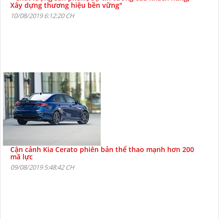
Xây dựng thương hiệu bền vững"
10/08/2019 6:12:20 CH
Cận cảnh Kia Cerato phiên bản thể thao mạnh hơn 200
mã lực
09/08/2019 5:48:42 CH