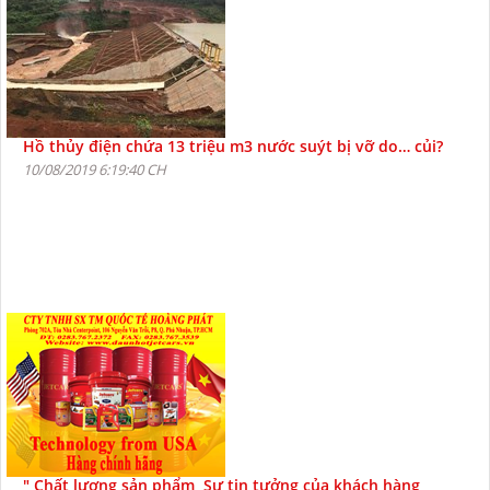
Hồ thủy điện chứa 13 triệu m3 nước suýt bị vỡ do… củi?
10/08/2019 6:19:40 CH
" Chất lượng sản phẩm, Sự tin tưởng của khách hàng,