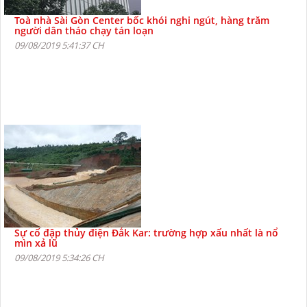
Toà nhà Sài Gòn Center bốc khói nghi ngút, hàng trăm
người dân tháo chạy tán loạn
09/08/2019 5:41:37 CH
Sự cố đập thủy điện Đắk Kar: trường hợp xấu nhất là nổ
mìn xả lũ
09/08/2019 5:34:26 CH