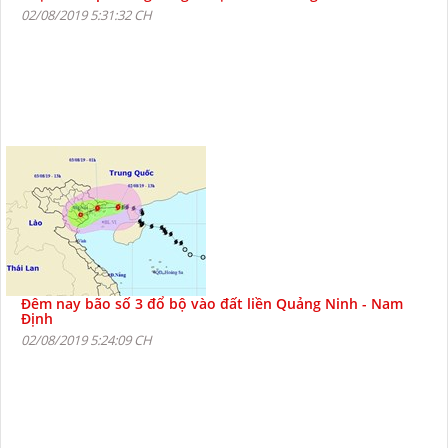
02/08/2019 5:31:32 CH
Đêm nay bão số 3 đổ bộ vào đất liền Quảng Ninh - Nam
Định
02/08/2019 5:24:09 CH