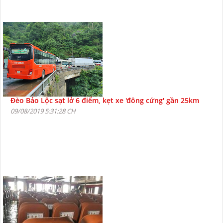
Đèo Bảo Lộc sạt lở 6 điểm, kẹt xe 'đông cứng' gần 25km
09/08/2019 5:31:28 CH