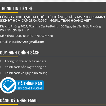
THÔNG TIN LIÊN HỆ
CÔNG TY TNHH SX TM QUỐC TẾ HOÀNG PHÁT - MST: 0309944469
(SKHĐT HCM CẤP 28/04/2010) - ĐDPL: TRẦN HOÀNG VIỆT
Địa chỉ: Phòng 702A, Tòa nhà CenterPoint, 106 Nguyễn Văn Trỗi, Phường
Phú Nhuận, Tp. HCM
Điện thoại: 0982.014139 - 0918.761578
Email:
vietadevi99@gmail.com
QUY ĐỊNH CHÍNH SÁCH
Thông tin chủ sở hữu website
Chính sách bảo mật thông tin
Chính sách và Quy định chung
ĐĂNG KÝ NHẬN EMAIL