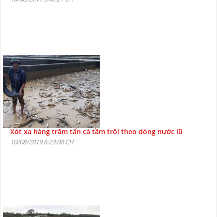
Xót xa hàng trăm tấn cá tầm trôi theo dòng nước lũ
10/08/2019 6:23:00 CH