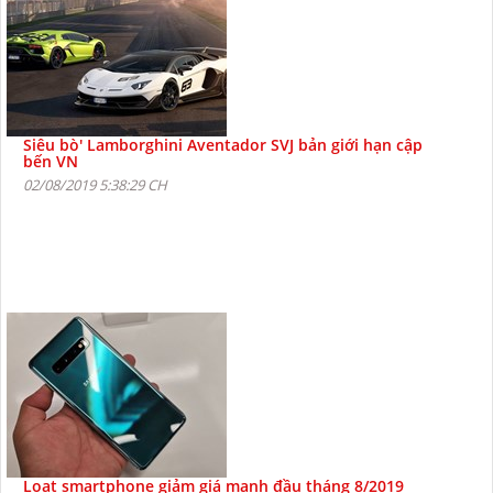
Siêu bò' Lamborghini Aventador SVJ bản giới hạn cập
bến VN
02/08/2019 5:38:29 CH
Loạt smartphone giảm giá mạnh đầu tháng 8/2019