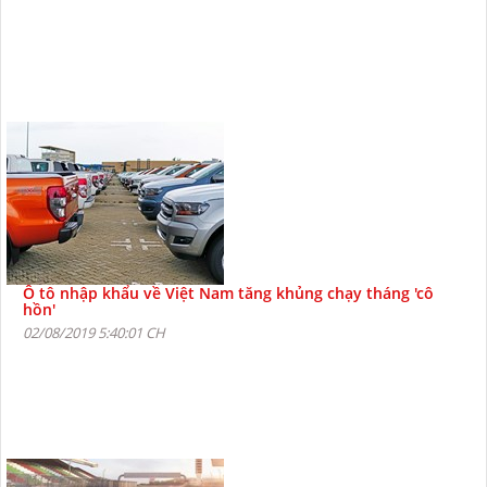
Ô tô nhập khẩu về Việt Nam tăng khủng chạy tháng 'cô
hồn'
02/08/2019 5:40:01 CH