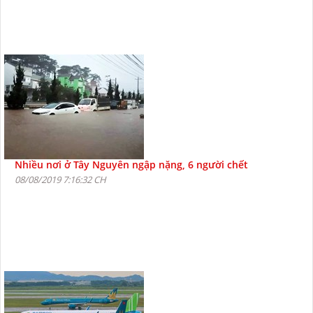
Nhiều nơi ở Tây Nguyên ngập nặng, 6 người chết
08/08/2019 7:16:32 CH