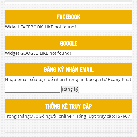
FACEBOOK
Widget FACEBOOK_LIKE not found!
GOOGLE
Widget GOOGLE_LIKE not found!
ĐĂNG KÝ NHẬN EMAIL
Nhập email của bạn để nhận thông tin báo giá từ Hoàng Phát
Đăng ký
THỐNG KÊ TRUY CẬP
Trong tháng:
770
Số người online:
1
Tổng lượt truy cập:
157667