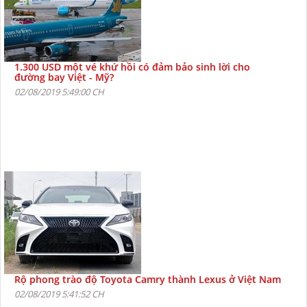
1.300 USD một vé khứ hồi có đảm bảo sinh lời cho
đường bay Việt - Mỹ?
02/08/2019 5:49:00 CH
Rộ phong trào độ Toyota Camry thành Lexus ở Việt Nam
02/08/2019 5:41:52 CH