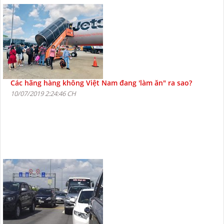
Các hãng hàng không Việt Nam đang 'làm ăn" ra sao?
10/07/2019 2:24:46 CH