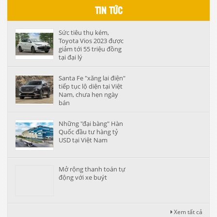
TIN TỨC
Sức tiêu thụ kém,
Toyota Vios 2023 được
giảm tới 55 triệu đồng
tại đại lý
Santa Fe "xăng lai điện"
tiếp tục lộ diện tại Việt
Nam, chưa hẹn ngày
bán
Những "đại bàng" Hàn
Quốc đầu tư hàng tỷ
USD tại Việt Nam
Mở rộng thanh toán tự
động với xe buýt
Xem tất cả