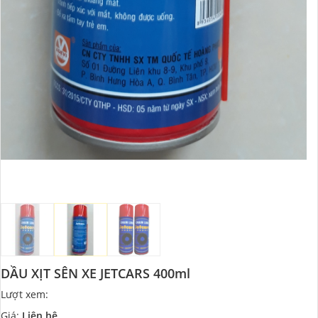
DẦU XỊT SÊN XE JETCARS 400ml
Lượt xem:
187
Giá:
Liên hệ