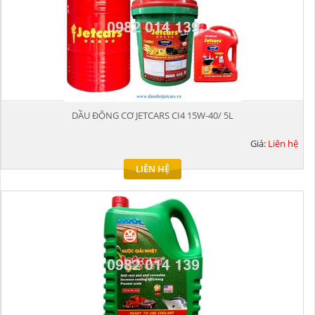
DẦU ĐỘNG CƠ JETCARS CI4 15W-40/ 5L
Giá:
Liên hệ
LIÊN HỆ