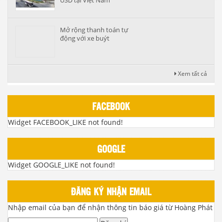
Mở rộng thanh toán tự
động với xe buýt
Xem tất cả
FACEBOOK
Widget FACEBOOK_LIKE not found!
GOOGLE
Widget GOOGLE_LIKE not found!
ĐĂNG KÝ NHẬN EMAIL
Nhập email của bạn để nhận thông tin báo giá từ Hoàng Phát