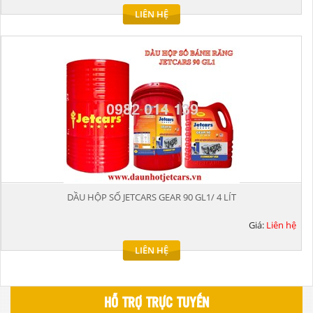
LIÊN HỆ
DẦU HỘP SỐ JETCARS GEAR 90 GL1/ 4 LÍT
Giá:
Liên hệ
LIÊN HỆ
HỖ TRỢ TRỰC TUYẾN