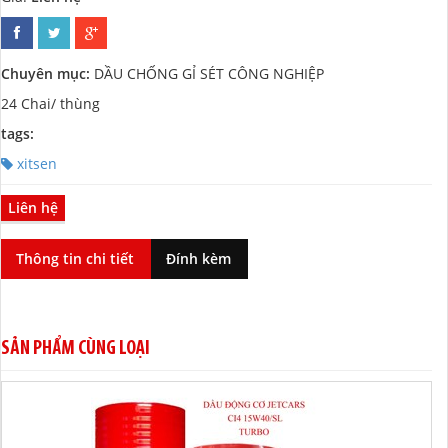
Chuyên mục:
DẦU CHỐNG GỈ SÉT CÔNG NGHIỆP
24 Chai/ thùng
tags:
xitsen
Liên hệ
Thông tin chi tiết
Đính kèm
SẢN PHẨM CÙNG LOẠI