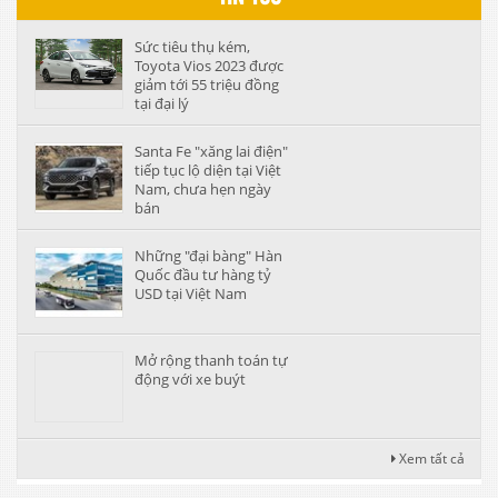
Sức tiêu thụ kém,
Toyota Vios 2023 được
giảm tới 55 triệu đồng
tại đại lý
Santa Fe "xăng lai điện"
tiếp tục lộ diện tại Việt
Nam, chưa hẹn ngày
bán
Những "đại bàng" Hàn
Quốc đầu tư hàng tỷ
USD tại Việt Nam
Mở rộng thanh toán tự
động với xe buýt
Xem tất cả