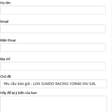
Họ tên
Email
Điện thoại
Địa chỉ
Chủ đề
Hãy để lại ý kiến của ban