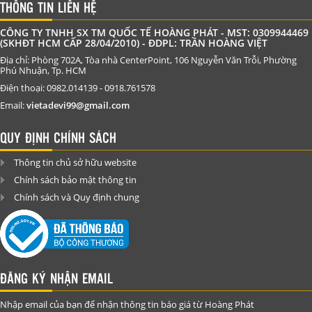
THÔNG TIN LIÊN HỆ
CÔNG TY TNHH SX TM QUỐC TẾ HOÀNG PHÁT - MST: 0309944469
(SKHĐT HCM CẤP 28/04/2010) - ĐDPL: TRẦN HOÀNG VIỆT
Địa chỉ: Phòng 702A, Tòa nhà CenterPoint, 106 Nguyễn Văn Trỗi, Phường
Phú Nhuận, Tp. HCM
Điện thoại: 0982.014139 - 0918.761578
Email:
vietadevi99@gmail.com
QUY ĐỊNH CHÍNH SÁCH
Thông tin chủ sở hữu website
Chính sách bảo mật thông tin
Chính sách và Quy định chung
ĐĂNG KÝ NHẬN EMAIL
Nhập email của bạn để nhận thông tin báo giá từ Hoàng Phát