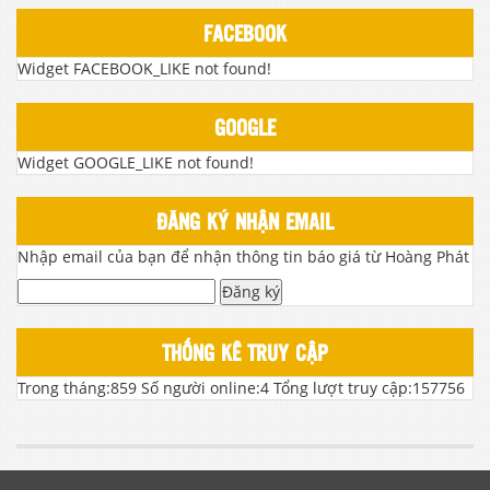
FACEBOOK
Widget FACEBOOK_LIKE not found!
GOOGLE
Widget GOOGLE_LIKE not found!
ĐĂNG KÝ NHẬN EMAIL
Nhập email của bạn để nhận thông tin báo giá từ Hoàng Phát
Đăng ký
THỐNG KÊ TRUY CẬP
Trong tháng:
859
Số người online:
4
Tổng lượt truy cập:
157756