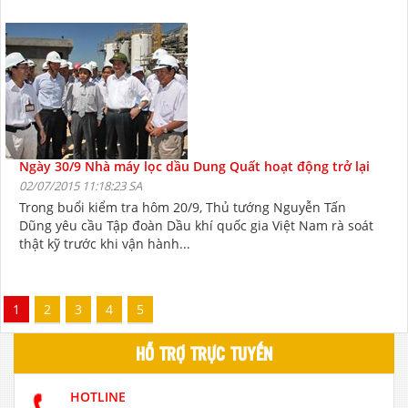
Ngày 30/9 Nhà máy lọc dầu Dung Quất hoạt động trở lại
02/07/2015 11:18:23 SA
Trong buổi kiểm tra hôm 20/9, Thủ tướng Nguyễn Tấn
Dũng yêu cầu Tập đoàn Dầu khí quốc gia Việt Nam rà soát
thật kỹ trước khi vận hành...
1
2
3
4
5
HỖ TRỢ TRỰC TUYẾN
HOTLINE