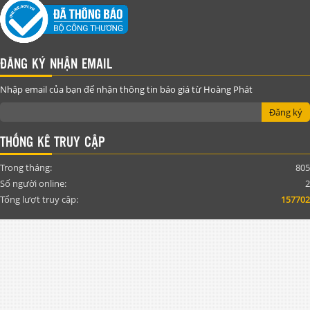
ĐĂNG KÝ NHẬN EMAIL
Nhập email của bạn để nhận thông tin báo giá từ Hoàng Phát
Đăng ký
THỐNG KÊ TRUY CẬP
Trong tháng:
805
Số người online:
2
Tổng lượt truy cập:
157702