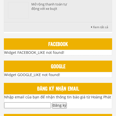
Mở rộng thanh toán tự
động với xe buýt
Xem tất cả
FACEBOOK
Widget FACEBOOK_LIKE not found!
GOOGLE
Widget GOOGLE_LIKE not found!
ĐĂNG KÝ NHẬN EMAIL
Nhập email của bạn để nhận thông tin báo giá từ Hoàng Phát
Đăng ký