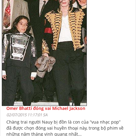
Omer Bhatti đóng vai Michael Jackson
02/07/2015 11:17:01 SA
Chàng trai người Nauy bị đồn là con của “vua nhạc pop”
đã được chọn đóng vai huyền thoại này, trong bộ phim về
những năm tháng vinh quang nhất...