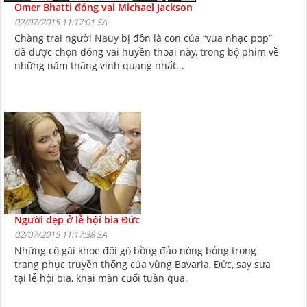
Omer Bhatti đóng vai Michael Jackson
02/07/2015 11:17:01 SA
Chàng trai người Nauy bị đồn là con của “vua nhạc pop”
đã được chọn đóng vai huyền thoại này, trong bộ phim về
những năm tháng vinh quang nhất...
Người đẹp ở lễ hội bia Đức
02/07/2015 11:17:38 SA
Những cô gái khoe đôi gò bồng đảo nóng bỏng trong
trang phục truyền thống của vùng Bavaria, Đức, say sưa
tại lễ hội bia, khai màn cuối tuần qua.