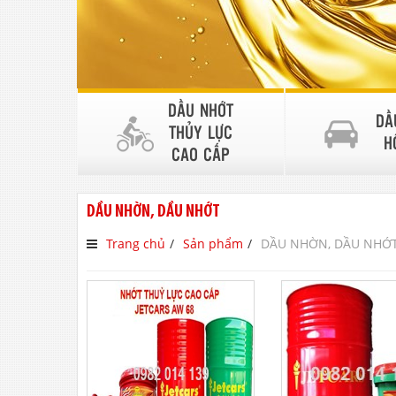
DẦU NHỚT
DẦ
THỦY LỰC
H
CAO CẤP
DẦU NHỜN, DẦU NHỚT
Trang chủ
Sản phẩm
DẦU NHỜN, DẦU NHỚ