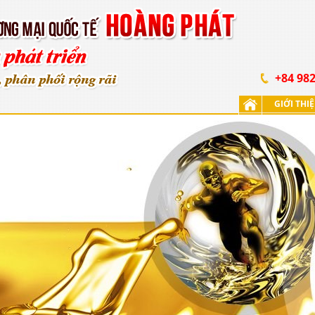
+84 982
GIỚI THI