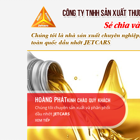
HOÀNG PHÁT
KÍNH CHÀO QUÝ KHÁCH
Chúng tôi chuyên sản xuất và phân phối
dầu nhớt
JETCARS
XEM TIẾP