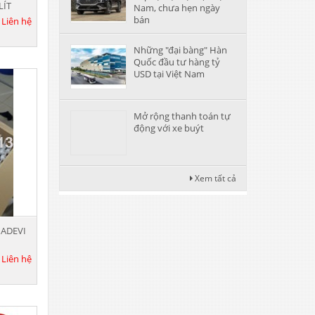
LÍT
Nam, chưa hẹn ngày
bán
:
Liên hệ
Những "đại bàng" Hàn
Quốc đầu tư hàng tỷ
USD tại Việt Nam
Mở rộng thanh toán tự
động với xe buýt
Xem tất cả
 ADEVI
:
Liên hệ