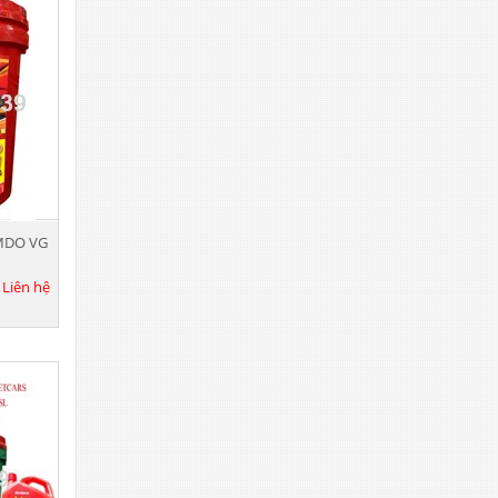
MDO VG
:
Liên hệ