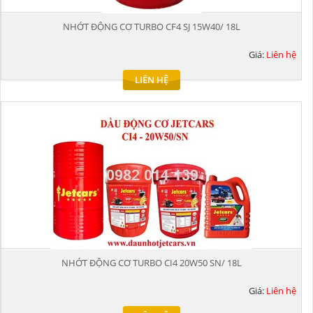
NHỚT ĐỘNG CƠ TURBO CF4 SJ 15W40/ 18L
Giá:
Liên hệ
LIÊN HỆ
NHỚT ĐỘNG CƠ TURBO CI4 20W50 SN/ 18L
Giá:
Liên hệ