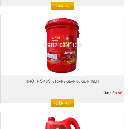
LIÊN HỆ
NHỚT HỘP SỐ JETCARS GEAR 90 GL4/ 18LIT
Giá:
Liên hệ
LIÊN HỆ