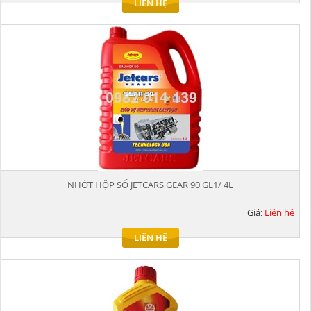
LIÊN HỆ
NHỚT HỘP SỐ JETCARS GEAR 90 GL1/ 4L
Giá:
Liên hệ
LIÊN HỆ