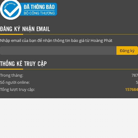
ĐĂNG KÝ NHẬN EMAIL
Nhập email của bạn để nhận thông tin báo giá từ Hoàng Phát
Đăng ký
THỐNG KÊ TRUY CẬP
Trong tháng:
787
Số người online:
5
Tổng lượt truy cập:
157684