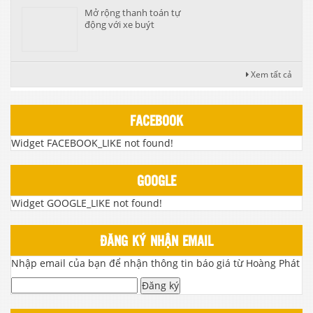
Mở rộng thanh toán tự
động với xe buýt
Xem tất cả
FACEBOOK
Widget FACEBOOK_LIKE not found!
GOOGLE
Widget GOOGLE_LIKE not found!
ĐĂNG KÝ NHẬN EMAIL
Nhập email của bạn để nhận thông tin báo giá từ Hoàng Phát
Đăng ký