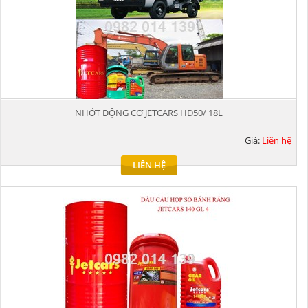
NHỚT ĐỘNG CƠ JETCARS HD50/ 18L
Giá:
Liên hệ
LIÊN HỆ