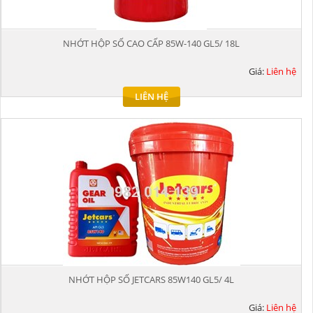
NHỚT HỘP SỐ CAO CẤP 85W-140 GL5/ 18L
Giá:
Liên hệ
LIÊN HỆ
NHỚT HỘP SỐ JETCARS 85W140 GL5/ 4L
Giá:
Liên hệ