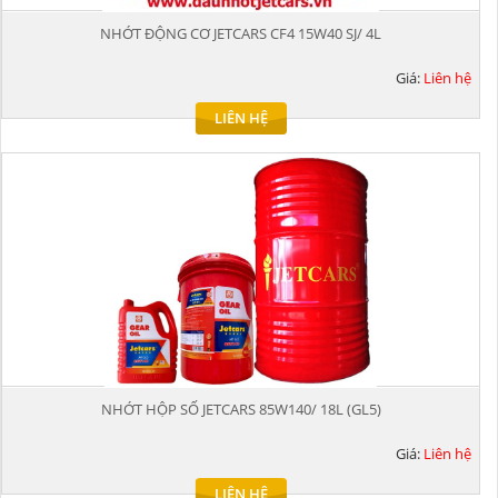
NHỚT ĐỘNG CƠ JETCARS CF4 15W40 SJ/ 4L
Giá:
Liên hệ
LIÊN HỆ
NHỚT HỘP SỐ JETCARS 85W140/ 18L (GL5)
Giá:
Liên hệ
LIÊN HỆ