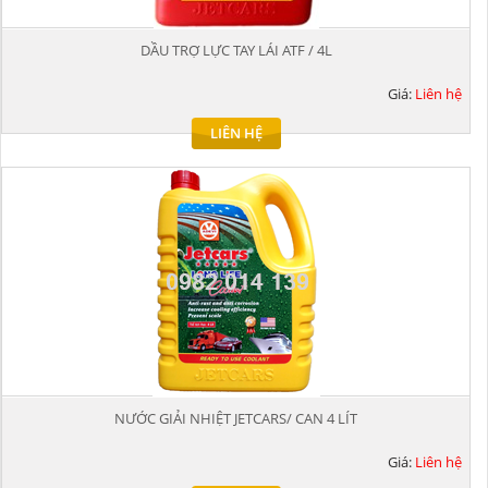
DẦU TRỢ LỰC TAY LÁI ATF / 4L
Giá:
Liên hệ
LIÊN HỆ
NƯỚC GIẢI NHIỆT JETCARS/ CAN 4 LÍT
Giá:
Liên hệ