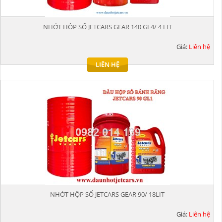
NHỚT HỘP SỐ JETCARS GEAR 140 GL4/ 4 LIT
Giá:
Liên hệ
LIÊN HỆ
NHỚT HỘP SỐ JETCARS GEAR 90/ 18LIT
Giá:
Liên hệ