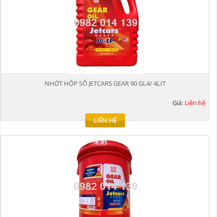
NHỚT HỘP SỐ JETCARS GEAR 90 GL4/ 4LIT
Giá:
Liên hệ
LIÊN HỆ