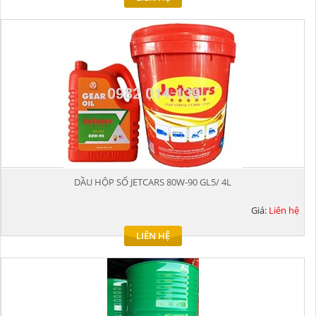
DẦU HỘP SỐ JETCARS 80W-90 GL5/ 4L
Giá:
Liên hệ
LIÊN HỆ