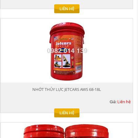
LIÊN HỆ
NHỚT THỦY LỰC JETCARS AWS 68-18L
Giá:
Liên hệ
LIÊN HỆ