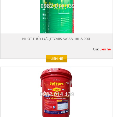
NHỚT THỦY LỰC JETCARS AW 32/ 18L & 200L
Giá:
Liên hệ
LIÊN HỆ