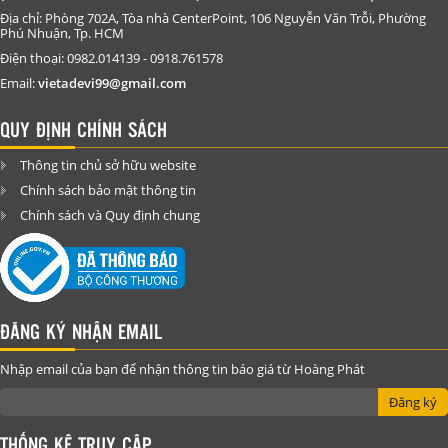
Địa chỉ: Phòng 702A, Tòa nhà CenterPoint, 106 Nguyễn Văn Trỗi, Phường
Phú Nhuận, Tp. HCM
Điện thoại: 0982.014139 - 0918.761578
Email:
vietadevi99@gmail.com
QUY ĐỊNH CHÍNH SÁCH
Thông tin chủ sở hữu website
Chính sách bảo mật thông tin
Chính sách và Quy định chung
ĐĂNG KÝ NHẬN EMAIL
Nhập email của bạn để nhận thông tin báo giá từ Hoàng Phát
Đăng ký
THỐNG KÊ TRUY CẬP