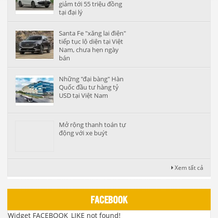
giảm tới 55 triệu đồng
tại đại lý
Santa Fe "xăng lai điện"
tiếp tục lộ diện tại Việt
Nam, chưa hẹn ngày
bán
Những "đại bàng" Hàn
Quốc đầu tư hàng tỷ
USD tại Việt Nam
Mở rộng thanh toán tự
động với xe buýt
Xem tất cả
FACEBOOK
Widget FACEBOOK_LIKE not found!